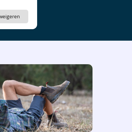
 mensen
 weigeren