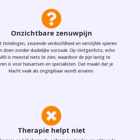

Onzichtbare zenuwpijn
lt tintelingen, zeurende verdoofdheid en verstijfde spieren
ijn doen zonder duidelijke oorzaak. Op röntgenfoto, echo
MRI is meestal niets te zien, waardoor de pijn lastig te
ren is voor huisartsen en specialisten. Dat maakt dat je
klacht vaak als ongrijpbaar wordt ervaren.

Therapie helpt niet