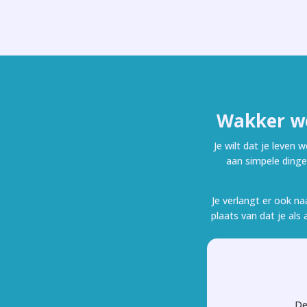
Wakker wo
Je wilt dat je leven
aan simpele dinge
Je verlangt er ook na
plaats van dat je al
De