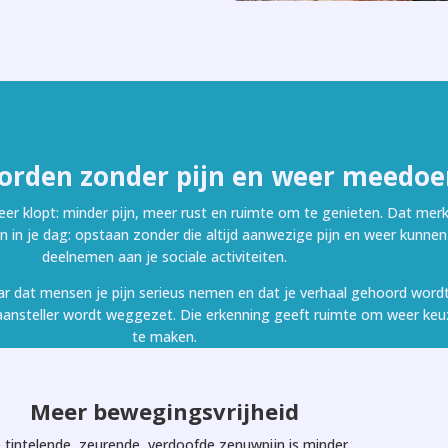
rden zonder pijn en weer meedoe
 weer klopt: minder pijn, meer rust en ruimte om te genieten. Dat merk
n in je dag: opstaan zonder die altijd aanwezige pijn en weer kunnen
deelnemen aan je sociale activiteiten.
ar dat mensen je pijn serieus nemen en dat je verhaal gehoord wordt
s aansteller wordt weggezet. Die erkenning geeft ruimte om weer ke
te maken.
Meer bewegingsvrijheid
 tintelende, zeurende, verdoofde zenuwpijn is minder