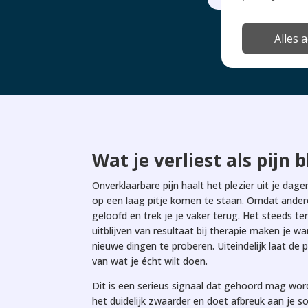
Het is
Alles 
Wat je verliest als pijn bl
Onverklaarbare pijn haalt het plezier uit je dage
op een laag pitje komen te staan. Omdat anderen
geloofd en trek je je vaker terug. Het steeds 
uitblijven van resultaat bij therapie maken j
nieuwe dingen te proberen. Uiteindelijk laat de 
van wat je écht wilt doen.
Dit is een serieus signaal dat gehoord mag wo
het duidelijk zwaarder en doet afbreuk aan je so