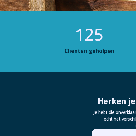
125
Cliënten geholpen
Herken je
Je hebt die onverklaa
echt het versch