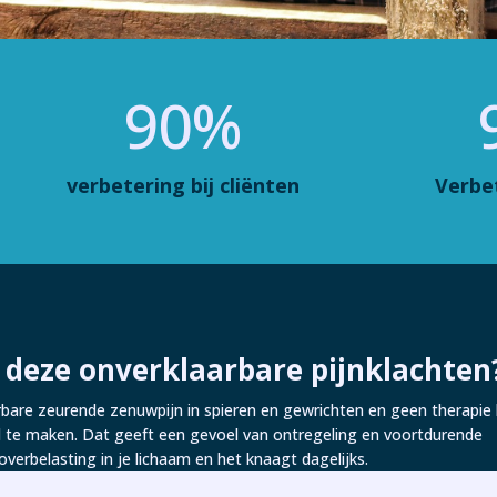
90
%
verbetering bij cliënten
Verbe
 deze onverklaarbare pijnklachten
rbare zeurende zenuwpijn in spieren en gewrichten en geen therapie l
il te maken. Dat geeft een gevoel van ontregeling en voortdurende
overbelasting in je lichaam en het knaagt dagelijks.