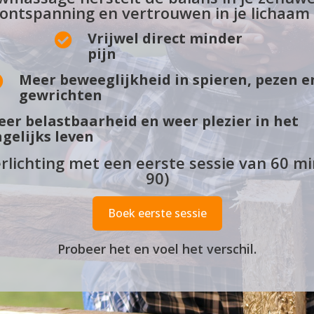
ontspanning en vertrouwen in je lichaam k
Vrijwel direct minder

pijn
Meer beweeglijkheid in spieren, pezen e

gewrichten
er belastbaarheid en weer plezier in het
gelijks leven
erlichting met een eerste sessie van 60 min
90)
Boek eerste sessie
Probeer het en voel het verschil.